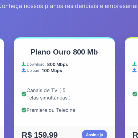
Conheça nossos planos residenciais e empresariai
Plano Ouro 800 Mb
Download:
800 Mbps
Upload:
100 Mbps
Canais de TV ( 5
Telas simultâneas )
Premiere ou Telecine
R$ 159,99
R
Assine já