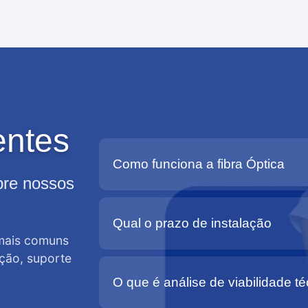
entes
Como funciona a fibra Óptica
obre nossos
Qual o prazo de instalação
 mais comuns
ação, suporte
O que é análise de viabilidade té