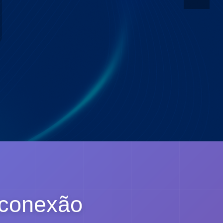
 conexão