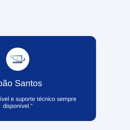
oão Santos
rível e suporte técnico sempre
disponível."