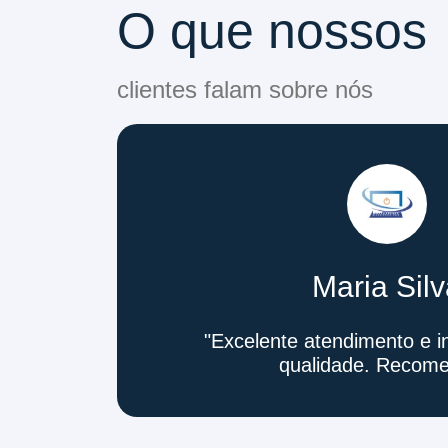
O que nossos
clientes falam sobre nós
Maria Sil
"Excelente atendimento e in
qualidade. Recome