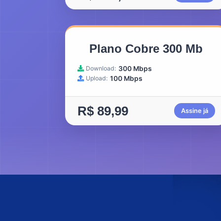
Plano Cobre 300 Mb
Download:
300 Mbps
Upload:
100 Mbps
R$ 89,99
Assine já